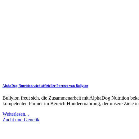
AlphaDog Nutrition wird offizieller Partner von Bullyion
Bullyion freut sich, die Zusammenarbeit mit AlphaDog Nutrition bek
kompetenten Partner im Bereich Hundeernährung, der unsere Ziele in
Weiterlesen...
Zucht und Genetik