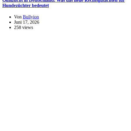
Qualzucht in Deutschland: Was das neue Rechtsgutachten für
Hundezüchter bedeutet
Von
Bullyion
Juni 17, 2026
258 views