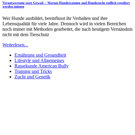
Verantwortung statt Gewalt – Warum Hundetraining und Hundezucht endlich reguliert
werden müssen
Wer Hunde ausbildet, beeinflusst ihr Verhalten und ihre
Lebensqualität für viele Jahre. Dennoch wird in vielen Bereichen
noch immer mit Methoden gearbeitet, die nach heutigem Verständnis
nicht mit dem Tierschutz
Weiterlesen...
Ernährung und Gesundheit
Lifestyle und Allgemeines
Rassekunde American Bully
Training und Tricks
Zucht und Genetik