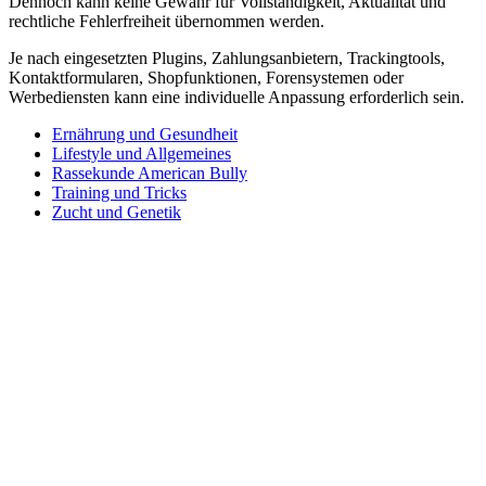
Dennoch kann keine Gewähr für Vollständigkeit, Aktualität und
rechtliche Fehlerfreiheit übernommen werden.
Je nach eingesetzten Plugins, Zahlungsanbietern, Trackingtools,
Kontaktformularen, Shopfunktionen, Forensystemen oder
Werbediensten kann eine individuelle Anpassung erforderlich sein.
Ernährung und Gesundheit
Lifestyle und Allgemeines
Rassekunde American Bully
Training und Tricks
Zucht und Genetik