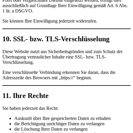
Pixel oder vergleichbare Dienste eingesetzt werden, erfolgt dies
ausschließlich auf Grundlage Ihrer Einwilligung gemäß Art. 6 Abs.
1 lit. a DSGVO.
Sie können Ihre Einwilligung jederzeit widerrufen.
10. SSL- bzw. TLS-Verschlüsselung
Diese Website nutzt aus Sicherheitsgründen und zum Schutz der
Übertragung vertraulicher Inhalte eine SSL- bzw. TLS-
Verschlüsselung.
Eine verschlüsselte Verbindung erkennen Sie daran, dass die
Adresszeile des Browsers mit „https://“ beginnt.
11. Ihre Rechte
Sie haben jederzeit das Recht:
Auskunft über Ihre gespeicherten Daten zu erhalten
die Berichtigung unrichtiger Daten zu verlangen
die Löschung Ihrer Daten zu verlangen