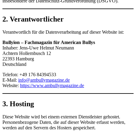
insbesondere der Datenschutz-Grundverordnung (DSGVO).
2. Verantwortlicher
Verantwortlich für die Datenverarbeitung auf dieser Website ist:
Bullyion – Fachmagazin für American Bullys
Inhaber: Jens-Uwe Helmut Neumann
Achtern Hollernbusch 12
22393 Hamburg
Deutschland
Telefon: +49 176 84394533
E-Mail:
info@ambullymagazine.de
Website:
https://www.ambullymagazine.de
3. Hosting
Diese Website wird bei einem externen Dienstleister gehostet.
Personenbezogene Daten, die auf dieser Website erfasst werden,
werden auf den Servern des Hosters gespeichert.