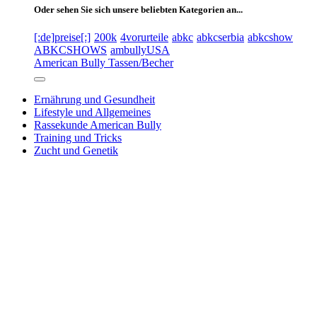
Oder sehen Sie sich unsere beliebten Kategorien an...
[:de]preise[:]
200k
4vorurteile
abkc
abkcserbia
abkcshow
ABKCSHOWS
ambullyUSA
American Bully Tassen/Becher
Ernährung und Gesundheit
Lifestyle und Allgemeines
Rassekunde American Bully
Training und Tricks
Zucht und Genetik