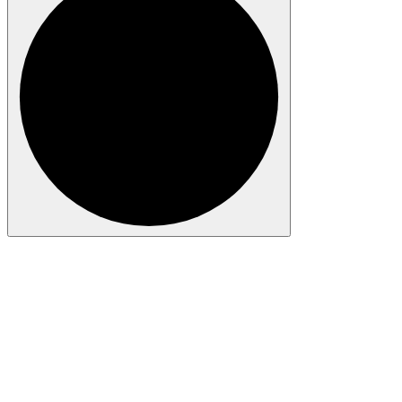
Anmelden
I agree with storage and handling of my data by this website.