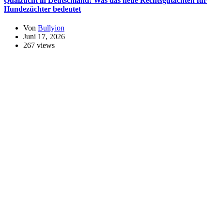
Qualzucht in Deutschland: Was das neue Rechtsgutachten für
Hundezüchter bedeutet
Von
Bullyion
Juni 17, 2026
267 views