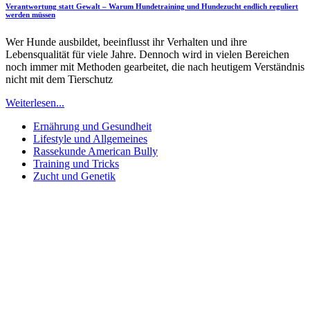
Verantwortung statt Gewalt – Warum Hundetraining und Hundezucht endlich reguliert
werden müssen
Wer Hunde ausbildet, beeinflusst ihr Verhalten und ihre
Lebensqualität für viele Jahre. Dennoch wird in vielen Bereichen
noch immer mit Methoden gearbeitet, die nach heutigem Verständnis
nicht mit dem Tierschutz
Weiterlesen...
Ernährung und Gesundheit
Lifestyle und Allgemeines
Rassekunde American Bully
Training und Tricks
Zucht und Genetik