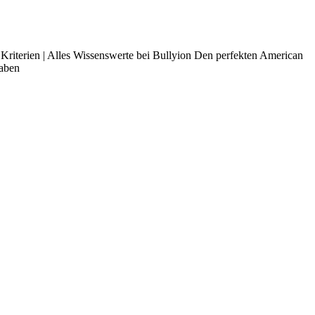
riterien | Alles Wissenswerte bei Bullyion Den perfekten American
haben