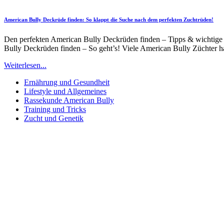
American Bully Deckrüde finden: So klappt die Suche nach dem perfekten Zuchtrüden!
Den perfekten American Bully Deckrüden finden – Tipps & wichtige K
Bully Deckrüden finden – So geht’s! Viele American Bully Züchter 
Weiterlesen...
Ernährung und Gesundheit
Lifestyle und Allgemeines
Rassekunde American Bully
Training und Tricks
Zucht und Genetik