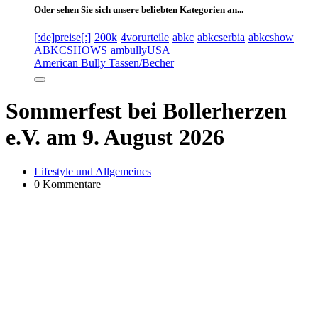
Oder sehen Sie sich unsere beliebten Kategorien an...
[:de]preise[:]
200k
4vorurteile
abkc
abkcserbia
abkcshow
ABKCSHOWS
ambullyUSA
American Bully Tassen/Becher
Sommerfest bei Bollerherzen
e.V. am 9. August 2026
Lifestyle und Allgemeines
0 Kommentare