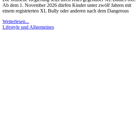
Ab dem 1. November 2026 dürfen Kinder unter zwölf Jahren mit
einem registrierten XL Bully oder anderen nach dem Dangerous
Weiterlesen...
Lifestyle und Allgemeines