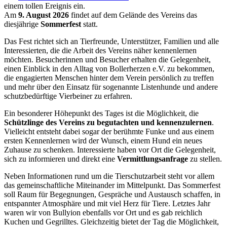
einem tollen Ereignis ein.
Am
9. August 2026
findet auf dem Gelände des Vereins das
diesjährige
Sommerfest
statt.
Das Fest richtet sich an Tierfreunde, Unterstützer, Familien und alle
Interessierten, die die Arbeit des Vereins näher kennenlernen
möchten. Besucherinnen und Besucher erhalten die Gelegenheit,
einen Einblick in den Alltag von Bollerherzen e.V. zu bekommen,
die engagierten Menschen hinter dem Verein persönlich zu treffen
und mehr über den Einsatz für sogenannte Listenhunde und andere
schutzbedürftige Vierbeiner zu erfahren.
Ein besonderer Höhepunkt des Tages ist die Möglichkeit, die
Schützlinge des Vereins zu begutachten und kennenzulernen
.
Vielleicht entsteht dabei sogar der berühmte Funke und aus einem
ersten Kennenlernen wird der Wunsch, einem Hund ein neues
Zuhause zu schenken. Interessierte haben vor Ort die Gelegenheit,
sich zu informieren und direkt eine
Vermittlungsanfrage
zu stellen.
Neben Informationen rund um die Tierschutzarbeit steht vor allem
das gemeinschaftliche Miteinander im Mittelpunkt. Das Sommerfest
soll Raum für Begegnungen, Gespräche und Austausch schaffen, in
entspannter Atmosphäre und mit viel Herz für Tiere. Letztes Jahr
waren wir von Bullyion ebenfalls vor Ort und es gab reichlich
Kuchen und Gegrilltes. Gleichzeitig bietet der Tag die Möglichkeit,