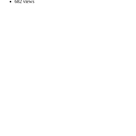
682 views