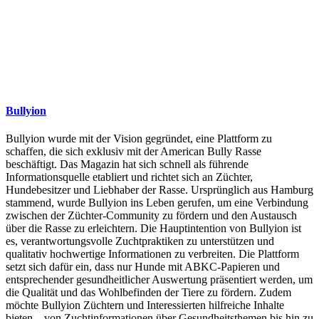
Bullyion
Bullyion wurde mit der Vision gegründet, eine Plattform zu
schaffen, die sich exklusiv mit der American Bully Rasse
beschäftigt. Das Magazin hat sich schnell als führende
Informationsquelle etabliert und richtet sich an Züchter,
Hundebesitzer und Liebhaber der Rasse. Ursprünglich aus Hamburg
stammend, wurde Bullyion ins Leben gerufen, um eine Verbindung
zwischen der Züchter-Community zu fördern und den Austausch
über die Rasse zu erleichtern. Die Hauptintention von Bullyion ist
es, verantwortungsvolle Zuchtpraktiken zu unterstützen und
qualitativ hochwertige Informationen zu verbreiten. Die Plattform
setzt sich dafür ein, dass nur Hunde mit ABKC-Papieren und
entsprechender gesundheitlicher Auswertung präsentiert werden, um
die Qualität und das Wohlbefinden der Tiere zu fördern. Zudem
möchte Bullyion Züchtern und Interessierten hilfreiche Inhalte
bieten – von Zuchtinformationen über Gesundheitsthemen bis hin zu