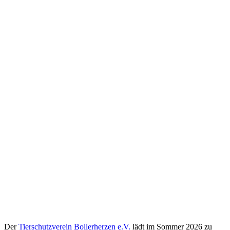
Der
Tierschutzverein Bollerherzen e.V.
lädt im Sommer 2026 zu