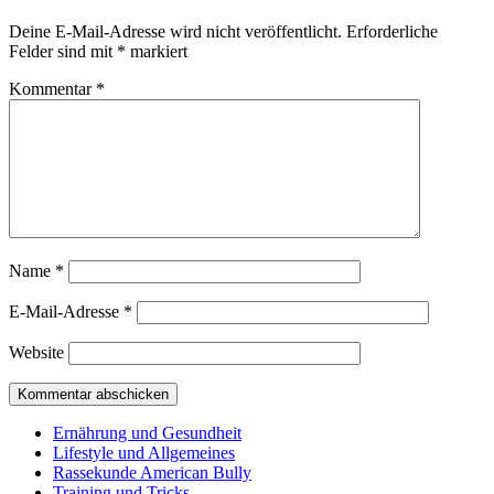
Deine E-Mail-Adresse wird nicht veröffentlicht.
Erforderliche
Felder sind mit
*
markiert
Kommentar
*
Name
*
E-Mail-Adresse
*
Website
Ernährung und Gesundheit
Lifestyle und Allgemeines
Rassekunde American Bully
Training und Tricks