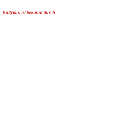
Bullyion, ist bekannt durch