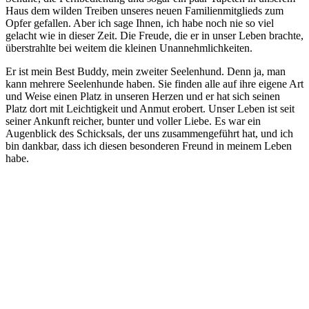
Haus dem wilden Treiben unseres neuen Familienmitglieds zum
Opfer gefallen. Aber ich sage Ihnen, ich habe noch nie so viel
gelacht wie in dieser Zeit. Die Freude, die er in unser Leben brachte,
überstrahlte bei weitem die kleinen Unannehmlichkeiten.
Er ist mein Best Buddy, mein zweiter Seelenhund. Denn ja, man
kann mehrere Seelenhunde haben. Sie finden alle auf ihre eigene Art
und Weise einen Platz in unseren Herzen und er hat sich seinen
Platz dort mit Leichtigkeit und Anmut erobert. Unser Leben ist seit
seiner Ankunft reicher, bunter und voller Liebe. Es war ein
Augenblick des Schicksals, der uns zusammengeführt hat, und ich
bin dankbar, dass ich diesen besonderen Freund in meinem Leben
habe.