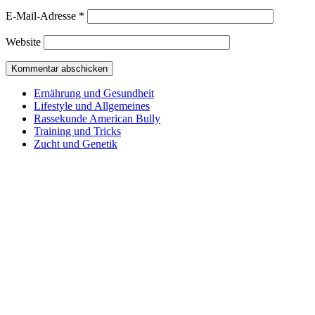
E-Mail-Adresse
*
Website
Ernährung und Gesundheit
Lifestyle und Allgemeines
Rassekunde American Bully
Training und Tricks
Zucht und Genetik