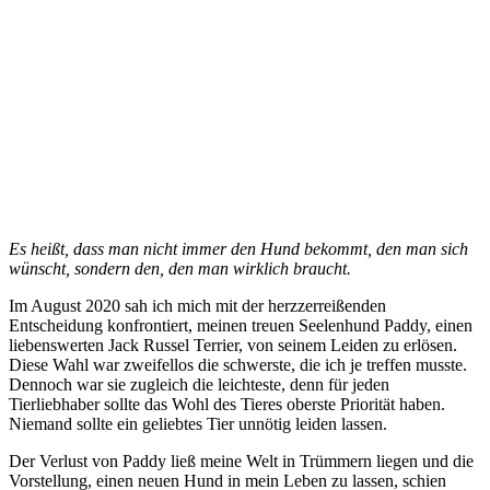
Es heißt, dass man nicht immer den Hund bekommt, den man sich
wünscht, sondern den, den man wirklich braucht.
Im August 2020 sah ich mich mit der herzzerreißenden
Entscheidung konfrontiert, meinen treuen Seelenhund Paddy, einen
liebenswerten Jack Russel Terrier, von seinem Leiden zu erlösen.
Diese Wahl war zweifellos die schwerste, die ich je treffen musste.
Dennoch war sie zugleich die leichteste, denn für jeden
Tierliebhaber sollte das Wohl des Tieres oberste Priorität haben.
Niemand sollte ein geliebtes Tier unnötig leiden lassen.
Der Verlust von Paddy ließ meine Welt in Trümmern liegen und die
Vorstellung, einen neuen Hund in mein Leben zu lassen, schien