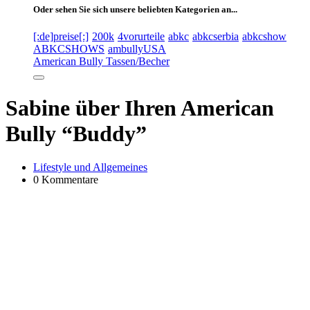
Oder sehen Sie sich unsere beliebten Kategorien an...
[:de]preise[:]
200k
4vorurteile
abkc
abkcserbia
abkcshow
ABKCSHOWS
ambullyUSA
American Bully Tassen/Becher
Sabine über Ihren American
Bully “Buddy”
Lifestyle und Allgemeines
0 Kommentare