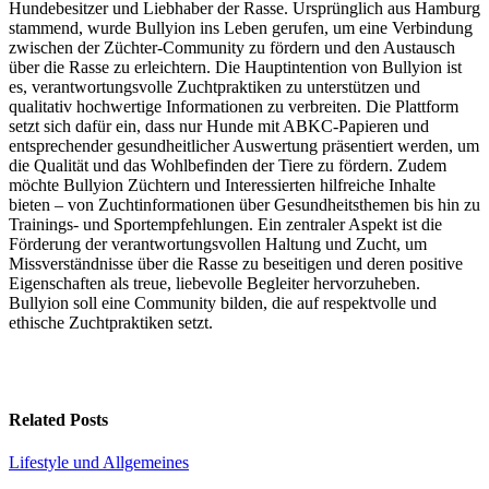
Hundebesitzer und Liebhaber der Rasse. Ursprünglich aus Hamburg
stammend, wurde Bullyion ins Leben gerufen, um eine Verbindung
zwischen der Züchter-Community zu fördern und den Austausch
über die Rasse zu erleichtern. Die Hauptintention von Bullyion ist
es, verantwortungsvolle Zuchtpraktiken zu unterstützen und
qualitativ hochwertige Informationen zu verbreiten. Die Plattform
setzt sich dafür ein, dass nur Hunde mit ABKC-Papieren und
entsprechender gesundheitlicher Auswertung präsentiert werden, um
die Qualität und das Wohlbefinden der Tiere zu fördern. Zudem
möchte Bullyion Züchtern und Interessierten hilfreiche Inhalte
bieten – von Zuchtinformationen über Gesundheitsthemen bis hin zu
Trainings- und Sportempfehlungen. Ein zentraler Aspekt ist die
Förderung der verantwortungsvollen Haltung und Zucht, um
Missverständnisse über die Rasse zu beseitigen und deren positive
Eigenschaften als treue, liebevolle Begleiter hervorzuheben.
Bullyion soll eine Community bilden, die auf respektvolle und
ethische Zuchtpraktiken setzt.
Related Posts
Lifestyle und Allgemeines