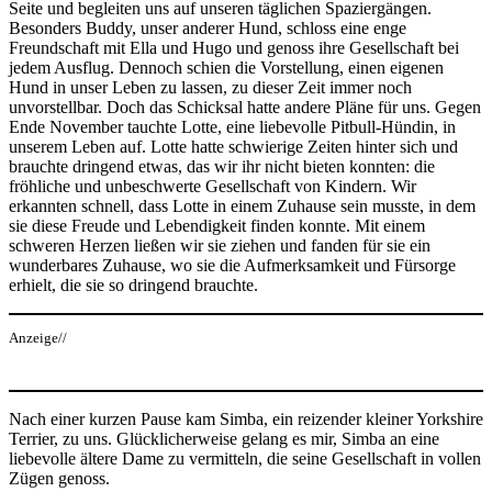
Seite und begleiten uns auf unseren täglichen Spaziergängen.
Besonders Buddy, unser anderer Hund, schloss eine enge
Freundschaft mit Ella und Hugo und genoss ihre Gesellschaft bei
jedem Ausflug. Dennoch schien die Vorstellung, einen eigenen
Hund in unser Leben zu lassen, zu dieser Zeit immer noch
unvorstellbar. Doch das Schicksal hatte andere Pläne für uns. Gegen
Ende November tauchte Lotte, eine liebevolle Pitbull-Hündin, in
unserem Leben auf. Lotte hatte schwierige Zeiten hinter sich und
brauchte dringend etwas, das wir ihr nicht bieten konnten: die
fröhliche und unbeschwerte Gesellschaft von Kindern. Wir
erkannten schnell, dass Lotte in einem Zuhause sein musste, in dem
sie diese Freude und Lebendigkeit finden konnte. Mit einem
schweren Herzen ließen wir sie ziehen und fanden für sie ein
wunderbares Zuhause, wo sie die Aufmerksamkeit und Fürsorge
erhielt, die sie so dringend brauchte.
Anzeige//
Nach einer kurzen Pause kam Simba, ein reizender kleiner Yorkshire
Terrier, zu uns. Glücklicherweise gelang es mir, Simba an eine
liebevolle ältere Dame zu vermitteln, die seine Gesellschaft in vollen
Zügen genoss.