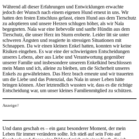
Während all dieser Erfahrungen und Entwicklungen erwachte
jedoch der Wunsch nach einem eigenen Hund erneut in uns. Wir
hatten den festen Entschluss gefasst, einen Hund aus dem Tierschutz
zu adoptieren und unsere Herzen schlugen höher, als wir Nala
begegneten. Nala war eine liebevolle und sanfte Hündin aus dem
Tierschutz, die unser Herz im Sturm eroberte. Leider litt sie unter
schweren Ängsten und reagierte in stressigen Situationen mit
Schnappen. Da wir einen kleinen Enkel hatten, konnten wir keine
Risiken eingehen. Es war eine der schwierigsten Entscheidungen
unseres Lebens, aber aus Liebe und Verantwortung gegenüber
unserer Familie und insbesondere unserem Enkelkind beschlossen
mein Mann und ich, alleine zu bleiben, um die Sicherheit unseres
Enkels zu gewährleisten. Das Herz brach erneute und wir trauerten
um die Liebe und das Potenzial, das Nala in unser Leben hätte
bringen können. Aber letztendlich wussten wir, dass es die richtige
Entscheidung war, um unser kleines Familienmitglied zu schützen.
Anzeige//
Und dann geschah es – ein ganz besonderer Moment, der mein
Leben für immer verändern sollte. Ich stieß auf sein Foto auf