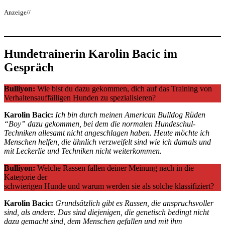
Anzeige//
Hundetrainerin Karolin Bacic im
Gespräch
Bulliyon:
Wie bist du dazu gekommen, dich auf das Training von
Verhaltensauffälligen Hunden zu spezialisieren?
Karolin Bacic:
Ich bin durch meinen American Bulldog Rüden
“Boy” dazu gekommen, bei dem die normalen Hundeschul-
Techniken allesamt nicht angeschlagen haben. Heute möchte ich
Menschen helfen, die ähnlich verzweifelt sind wie ich damals und
mit Leckerlie und Techniken nicht weiterkommen.
Bulliyon:
Welche Rassen fallen deiner Meinung nach in die
Kategorie der
schwierigen Hunde und warum werden sie als solche klassifiziert?
Karolin Bacic:
Grundsätzlich gibt es Rassen, die anspruchsvoller
sind, als andere. Das sind diejenigen, die genetisch bedingt nicht
dazu gemacht sind, dem Menschen gefallen und mit ihm