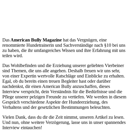
Das
American Bully Magazine
hat das Vergnügen, eine
renommierte Hundetrainerin und Sachverständige nach §10 bei uns
zu haben, die ihr umfangreiches Wissen und ihre Erfahrung mit uns
teilen wird.
Das Wohlbefinden und die Erziehung unserer geliebten Vierbeiner
sind Themen, die uns alle angehen. Deshalb freuen wir uns sehr,
von einer Expertin wertvolle Ratschläge und Einblicke zu erhalten.
Egal, ob du bereits einen treuen Begleiter hast oder darüber
nachdenkst, dir einen American Bully anzuschaffen, dieses
Interview verspricht, dein Verständnis für die Bedürfnisse und die
Pflege unserer pelzigen Freunde zu vertiefen. Wir werden in diesem
Gespräch verschiedene Aspekte der Hundeerziehung, des
Verhaltens und der gesetzlichen Bestimmungen beleuchten.
Vielen Dank, dass du dir die Zeit nimmst, unseren Artikel zu lesen.
Und nun, ohne weitere Verzögerung, lasse uns in unser spannendes
Interview eintauchen!