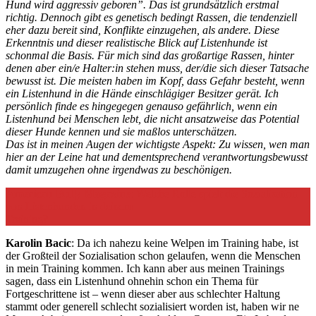
Hund wird aggressiv geboren”. Das ist grundsätzlich erstmal
richtig. Dennoch gibt es genetisch bedingt Rassen, die tendenziell
eher dazu bereit sind, Konflikte einzugehen, als andere. Diese
Erkenntnis und dieser realistische Blick auf Listenhunde ist
schonmal die Basis. Für mich sind das großartige Rassen, hinter
denen aber ein/e Halter:in stehen muss, der/die sich dieser Tatsache
bewusst ist. Die meisten haben im Kopf, dass Gefahr besteht, wenn
ein Listenhund in die Hände einschlägiger Besitzer gerät. Ich
persönlich finde es hingegegen genauso gefährlich, wenn ein
Listenhund bei Menschen lebt, die nicht ansatzweise das Potential
dieser Hunde kennen und sie maßlos unterschätzen.
Das ist in meinen Augen der wichtigste Aspekt: Zu wissen, wen man
hier an der Leine hat und dementsprechend verantwortungsbewusst
damit umzugehen ohne irgendwas zu beschönigen.
American Bully Magazine
: Welche Rolle spielt die Sozialisation
von Listenhunden in deinem
Training?
Karolin Bacic
: Da ich nahezu keine Welpen im Training habe, ist
der Großteil der Sozialisation schon gelaufen, wenn die Menschen
in mein Training kommen. Ich kann aber aus meinen Trainings
sagen, dass ein Listenhund ohnehin schon ein Thema für
Fortgeschrittene ist – wenn dieser aber aus schlechter Haltung
stammt oder generell schlecht sozialisiert worden ist, haben wir ne