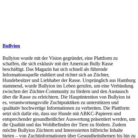
Bullyion
Bullyion wurde mit der Vision gegründet, eine Plattform zu
schaffen, die sich exklusiv mit der American Bully Rasse
beschäftigt. Das Magazin hat sich schnell als führende
Informationsquelle etabliert und richtet sich an Züchter,
Hundebesitzer und Liebhaber der Rasse. Ursprünglich aus Hamburg
stammend, wurde Bullyion ins Leben gerufen, um eine Verbindung
zwischen der Züchter-Community zu fördern und den Austausch
über die Rasse zu erleichtern. Die Hauptintention von Bullyion ist
es, verantwortungsvolle Zuchtpraktiken zu unterstützen und
qualitativ hochwertige Informationen zu verbreiten. Die Plattform
setzt sich dafür ein, dass nur Hunde mit ABKC-Papieren und
entsprechender gesundheitlicher Auswertung präsentiert werden, um
die Qualität und das Wohlbefinden der Tiere zu fördern. Zudem
möchte Bullyion Züchtern und Interessierten hilfreiche Inhalte
bieten – von Zuchtinformationen über Gesundheitsthemen bis hin zu