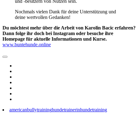
und -besitzern von Nutzen sein.
Nochmals vielen Dank für deine Unterstützung und
deine wertvollen Gedanken!
Du möchtest mehr über die Arbeit von Karolin Bacic erfahren?
Dann folge ihr doch bei Instagram oder besuche ihre
Homepage für aktuelle Informationen und Kurse.
www.buntehunde.online
americanbullytraining
hundetrainerin
hundetraining