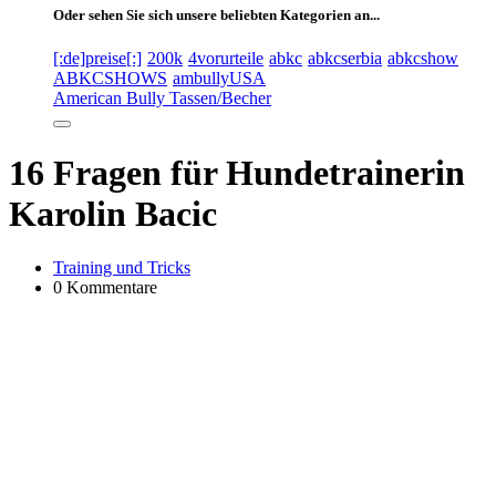
Oder sehen Sie sich unsere beliebten Kategorien an...
[:de]preise[:]
200k
4vorurteile
abkc
abkcserbia
abkcshow
ABKCSHOWS
ambullyUSA
American Bully Tassen/Becher
16 Fragen für Hundetrainerin
Karolin Bacic
Training und Tricks
0 Kommentare