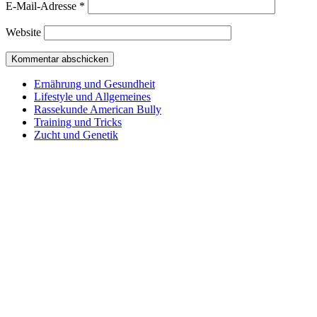
E-Mail-Adresse
*
Website
Ernährung und Gesundheit
Lifestyle und Allgemeines
Rassekunde American Bully
Training und Tricks
Zucht und Genetik