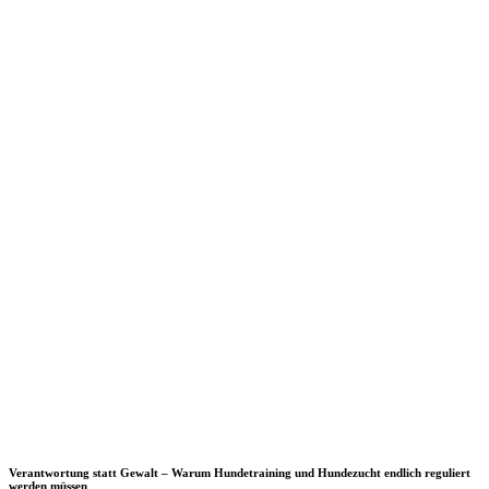
Verantwortung statt Gewalt – Warum Hundetraining und Hundezucht endlich reguliert
werden müssen