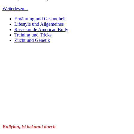
Weiterlesen...
Ernährung und Gesundheit
Lifestyle und Allgemeines
Rassekunde American Bully
Training und Tricks
Zucht und Genetik
Bullyion, ist bekannt durch