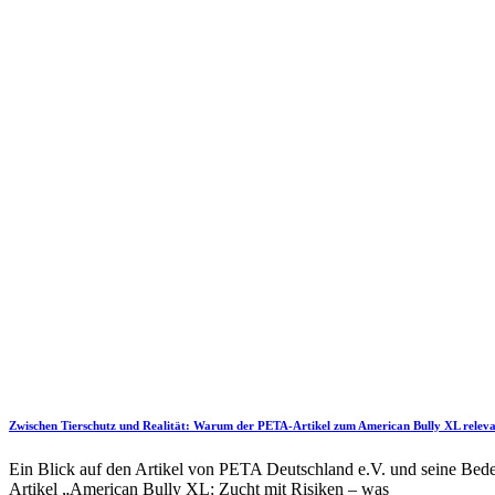
Zwischen Tierschutz und Realität: Warum der PETA-Artikel zum American Bully XL relevan
Ein Blick auf den Artikel von PETA Deutschland e.V. und seine Bed
Artikel „American Bully XL: Zucht mit Risiken – was