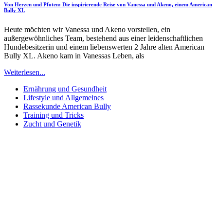
Von Herzen und Pfoten: Die inspirierende Reise von Vanessa und Akeno, einem American
Bully XL
Heute möchten wir Vanessa und Akeno vorstellen, ein
außergewöhnliches Team, bestehend aus einer leidenschaftlichen
Hundebesitzerin und einem liebenswerten 2 Jahre alten American
Bully XL. Akeno kam in Vanessas Leben, als
Weiterlesen...
Ernährung und Gesundheit
Lifestyle und Allgemeines
Rassekunde American Bully
Training und Tricks
Zucht und Genetik