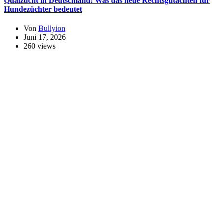
Qualzucht in Deutschland: Was das neue Rechtsgutachten für
Hundezüchter bedeutet
Von
Bullyion
Juni 17, 2026
260 views