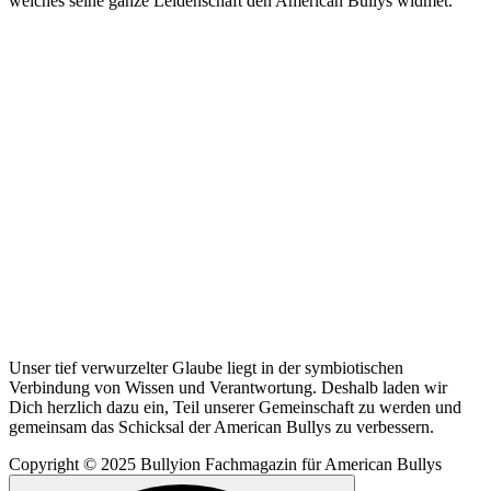
welches seine ganze Leidenschaft den American Bullys widmet.
Unser tief verwurzelter Glaube liegt in der symbiotischen
Verbindung von Wissen und Verantwortung. Deshalb laden wir
Dich herzlich dazu ein, Teil unserer Gemeinschaft zu werden und
gemeinsam das Schicksal der American Bullys zu verbessern.
Copyright © 2025 Bullyion Fachmagazin für American Bullys