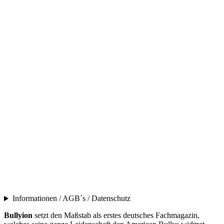
Informationen / AGB´s / Datenschutz
Bullyion
setzt den Maßstab als erstes deutsches Fachmagazin,