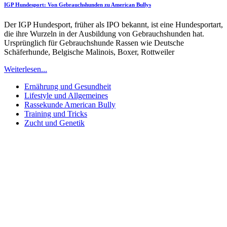
IGP Hundesport: Von Gebrauchshunden zu American Bullys
Der IGP Hundesport, früher als IPO bekannt, ist eine Hundesportart,
die ihre Wurzeln in der Ausbildung von Gebrauchshunden hat.
Ursprünglich für Gebrauchshunde Rassen wie Deutsche
Schäferhunde, Belgische Malinois, Boxer, Rottweiler
Weiterlesen...
Ernährung und Gesundheit
Lifestyle und Allgemeines
Rassekunde American Bully
Training und Tricks
Zucht und Genetik