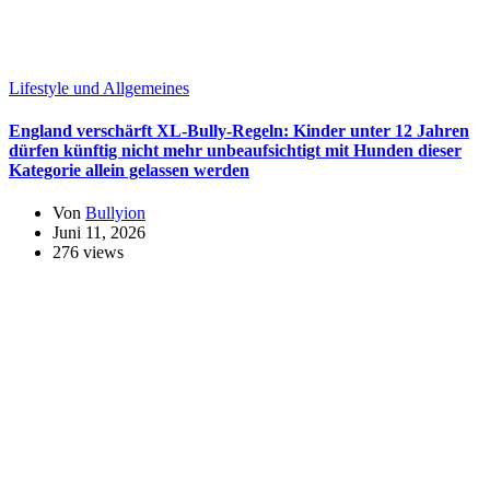
Lifestyle und Allgemeines
England verschärft XL-Bully-Regeln: Kinder unter 12 Jahren
dürfen künftig nicht mehr unbeaufsichtigt mit Hunden dieser
Kategorie allein gelassen werden
Von
Bullyion
Juni 11, 2026
276 views