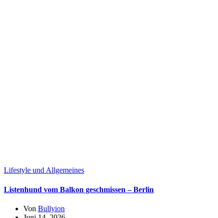
Lifestyle und Allgemeines
Listenhund vom Balkon geschmissen – Berlin
Von
Bullyion
Juni 14, 2026