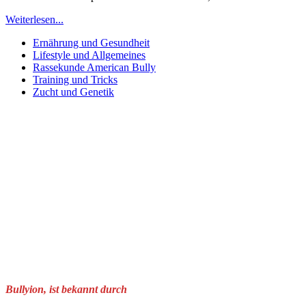
Weiterlesen...
Ernährung und Gesundheit
Lifestyle und Allgemeines
Rassekunde American Bully
Training und Tricks
Zucht und Genetik
Bullyion, ist bekannt durch