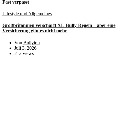
Fast verpasst
Lifestyle und Allgemeines
Großbritannien verschärft XL-Bully-Regeln – aber eine
Versicherung gibt es nicht mehr
Von
Bullyion
Juli 3, 2026
212 views