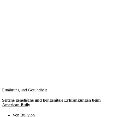
Ernährung und Gesundheit
Seltene genetische und kongenitale Erkrankungen beim
American Bully
Von
Bullyion