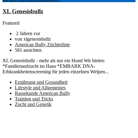
XL Genesisbullz
Featured
2 Jahren vor
von xlgenesisbullz
American Bully Züchterliste
581 ansichten
XL Genesisbullz - mehr als nur ein Hund Wir bieten:
*Familienaufzucht im Haus *EMBARK DNA-
Erbkrankheitenscreening für jeden einzelnen Welpen...
Ernährung und Gesundheit
Lifestyle und Allgemeines
Rassekunde American Bully
Training und Tricks
Zucht und Genetik