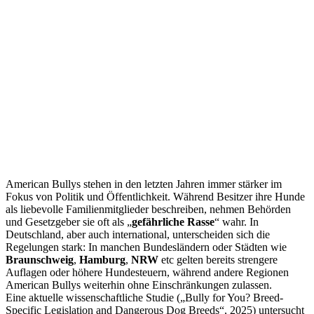
American Bullys stehen in den letzten Jahren immer stärker im
Fokus von Politik und Öffentlichkeit. Während Besitzer ihre Hunde
als liebevolle Familienmitglieder beschreiben, nehmen Behörden
und Gesetzgeber sie oft als „
gefährliche Rasse
“ wahr. In
Deutschland, aber auch international, unterscheiden sich die
Regelungen stark: In manchen Bundesländern oder Städten wie
Braunschweig
,
Hamburg
,
NRW
etc gelten bereits strengere
Auflagen oder höhere Hundesteuern, während andere Regionen
American Bullys weiterhin ohne Einschränkungen zulassen.
Eine aktuelle wissenschaftliche Studie („Bully for You? Breed-
Specific Legislation and Dangerous Dog Breeds“, 2025) untersucht