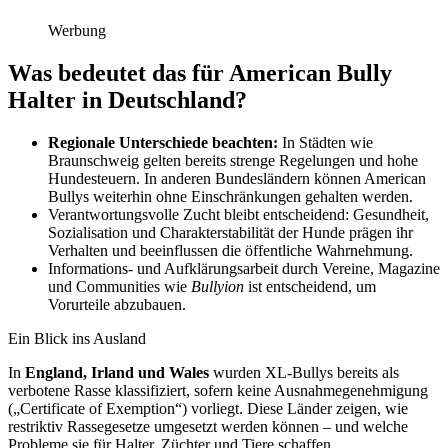
Werbung
Was bedeutet das für American Bully
Halter in Deutschland?
Regionale Unterschiede beachten:
In Städten wie
Braunschweig gelten bereits strenge Regelungen und hohe
Hundesteuern. In anderen Bundesländern können American
Bullys weiterhin ohne Einschränkungen gehalten werden.
Verantwortungsvolle Zucht bleibt entscheidend: Gesundheit,
Sozialisation und Charakterstabilität der Hunde prägen ihr
Verhalten und beeinflussen die öffentliche Wahrnehmung.
Informations- und Aufklärungsarbeit durch Vereine, Magazine
und Communities wie
Bullyion
ist entscheidend, um
Vorurteile abzubauen.
Ein Blick ins Ausland
In
England, Irland und Wales
wurden XL-Bullys bereits als
verbotene Rasse klassifiziert, sofern keine Ausnahmegenehmigung
(„Certificate of Exemption“) vorliegt. Diese Länder zeigen, wie
restriktiv Rassegesetze umgesetzt werden können – und welche
Probleme sie für Halter, Züchter und Tiere schaffen.