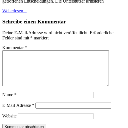
getroffenen Entscheidungen. Die Unterstützer kritisieren
Weiterlesen...
Schreibe einen Kommentar
Deine E-Mail-Adresse wird nicht veröffentlicht.
Erforderliche
Felder sind mit
*
markiert
Kommentar
*
Name
*
E-Mail-Adresse
*
Website