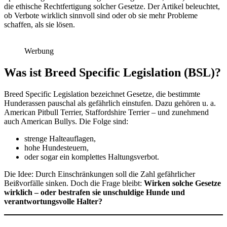
die ethische Rechtfertigung solcher Gesetze. Der Artikel beleuchtet,
ob Verbote wirklich sinnvoll sind oder ob sie mehr Probleme
schaffen, als sie lösen.
Werbung
Was ist Breed Specific Legislation (BSL)?
Breed Specific Legislation bezeichnet Gesetze, die bestimmte
Hunderassen pauschal als gefährlich einstufen. Dazu gehören u. a.
American Pitbull Terrier, Staffordshire Terrier – und zunehmend
auch American Bullys. Die Folge sind:
strenge Halteauflagen,
hohe Hundesteuern,
oder sogar ein komplettes Haltungsverbot.
Die Idee: Durch Einschränkungen soll die Zahl gefährlicher
Beißvorfälle sinken. Doch die Frage bleibt:
Wirken solche Gesetze
wirklich – oder bestrafen sie unschuldige Hunde und
verantwortungsvolle Halter?