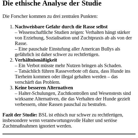
Die ethische Analyse der Studie
Die Forscher kommen zu drei zentralen Punkten:
Nachweisbare Gefahr durch die Rasse selbst
– Wissenschaftliche Studien zeigen: Verhalten hängt stärker
von Erziehung, Sozialisation und Zuchtpraxis ab als von der
Rasse.
– Eine pauschale Einstufung aller American Bullys als
gefährlich ist daher schwer zu rechtfertigen.
Verhältnismäßigkeit
– Ein Verbot müsste mehr Nutzen bringen als Schaden.
– Tatsächlich führen Rasseverbote oft dazu, dass Hunde ins
Tierheim kommen oder illegal gehalten werden – das
verschärft das Problem.
Keine besseren Alternativen
– Halter-Schulungen, Zuchtkontrollen und Wesenstests sind
wirksame Alternativen, die das Verhalten der Hunde gezielt
verbessern, ohne Rassen pauschal zu bestrafen.
Fazit der Studie:
BSL ist ethisch nur schwer zu rechtfertigen,
insbesondere wenn verantwortungsvolle Halter und seriöse
Zuchtmaßnahmen ignoriert werden.