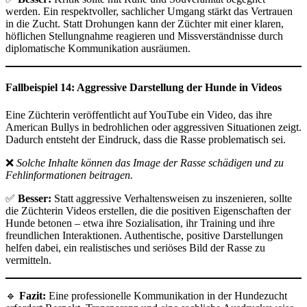
werden. Ein respektvoller, sachlicher Umgang stärkt das Vertrauen
in die Zucht. Statt Drohungen kann der Züchter mit einer klaren,
höflichen Stellungnahme reagieren und Missverständnisse durch
diplomatische Kommunikation ausräumen.
Fallbeispiel 14: Aggressive Darstellung der Hunde in Videos
Eine Züchterin veröffentlicht auf YouTube ein Video, das ihre
American Bullys in bedrohlichen oder aggressiven Situationen zeigt.
Dadurch entsteht der Eindruck, dass die Rasse problematisch sei.
❌
Solche Inhalte können das Image der Rasse schädigen und zu
Fehlinformationen beitragen.
✅
Besser:
Statt aggressive Verhaltensweisen zu inszenieren, sollte
die Züchterin Videos erstellen, die die positiven Eigenschaften der
Hunde betonen – etwa ihre Sozialisation, ihr Training und ihre
freundlichen Interaktionen. Authentische, positive Darstellungen
helfen dabei, ein realistisches und seriöses Bild der Rasse zu
vermitteln.
🔹
Fazit:
Eine professionelle Kommunikation in der Hundezucht