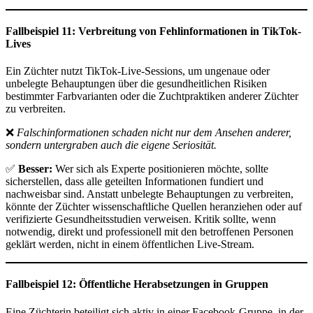
Fallbeispiel 11: Verbreitung von Fehlinformationen in TikTok-
Lives
Ein Züchter nutzt TikTok-Live-Sessions, um ungenaue oder
unbelegte Behauptungen über die gesundheitlichen Risiken
bestimmter Farbvarianten oder die Zuchtpraktiken anderer Züchter
zu verbreiten.
❌
Falschinformationen schaden nicht nur dem Ansehen anderer,
sondern untergraben auch die eigene Seriosität.
✅
Besser:
Wer sich als Experte positionieren möchte, sollte
sicherstellen, dass alle geteilten Informationen fundiert und
nachweisbar sind. Anstatt unbelegte Behauptungen zu verbreiten,
könnte der Züchter wissenschaftliche Quellen heranziehen oder auf
verifizierte Gesundheitsstudien verweisen. Kritik sollte, wenn
notwendig, direkt und professionell mit den betroffenen Personen
geklärt werden, nicht in einem öffentlichen Live-Stream.
Fallbeispiel 12: Öffentliche Herabsetzungen in Gruppen
Eine Züchterin beteiligt sich aktiv in einer Facebook-Gruppe, in der