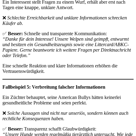
Ein Interessent stellt Fragen zu einem Wurf, erhält aber erst nach
Tagen eine knappe, unklare Antwort.
❌
Schlechte Erreichbarkeit und unklare Informationen schrecken
Käufer ab.
✅
Besser:
Schnelle und transparente Kommunikation:
“Danke für dein Interesse! Unsere Welpen sind geimpft, entwurmt
und besitzen ein Gesundheitszeugnis sowie eine Littercard/ABKC-
Papiere. Gerne beantworte ich weitere Fragen per Direktnachricht
oder Telefon.”
Eine schnelle Reaktion und klare Informationen erhöhen die
Vertrauenswürdigkeit.
Fallbeispiel 5: Verbreitung falscher Informationen
Ein Züchter behauptet, seine American Bullys hätten keinerlei
gesundheitliche Probleme und seien perfekt.
❌
Solche Aussagen sind nicht nur unseriös, sondern können auch
rechtliche Konsequenzen haben.
✅
Besser:
Transparenz schafft Glaubwürdigkeit:
“Unsere Hunde werden regelmäßig tierärztlich untersucht. Wie jede