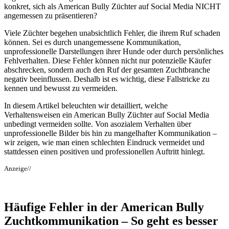
konkret, sich als American Bully Züchter auf Social Media NICHT
angemessen zu präsentieren?
Viele Züchter begehen unabsichtlich Fehler, die ihrem Ruf schaden
können. Sei es durch unangemessene Kommunikation,
unprofessionelle Darstellungen ihrer Hunde oder durch persönliches
Fehlverhalten. Diese Fehler können nicht nur potenzielle Käufer
abschrecken, sondern auch den Ruf der gesamten Zuchtbranche
negativ beeinflussen. Deshalb ist es wichtig, diese Fallstricke zu
kennen und bewusst zu vermeiden.
In diesem Artikel beleuchten wir detailliert, welche
Verhaltensweisen ein American Bully Züchter auf Social Media
unbedingt vermeiden sollte. Von asozialem Verhalten über
unprofessionelle Bilder bis hin zu mangelhafter Kommunikation –
wir zeigen, wie man einen schlechten Eindruck vermeidet und
stattdessen einen positiven und professionellen Auftritt hinlegt.
Anzeige//
Häufige Fehler in der American Bully
Zuchtkommunikation – So geht es besser