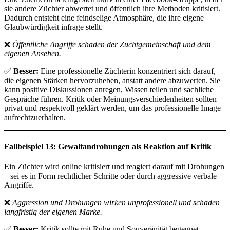
sie andere Züchter abwertet und öffentlich ihre Methoden kritisiert.
Dadurch entsteht eine feindselige Atmosphäre, die ihre eigene
Glaubwürdigkeit infrage stellt.
❌
Öffentliche Angriffe schaden der Zuchtgemeinschaft und dem
eigenen Ansehen.
✅
Besser:
Eine professionelle Züchterin konzentriert sich darauf,
die eigenen Stärken hervorzuheben, anstatt andere abzuwerten. Sie
kann positive Diskussionen anregen, Wissen teilen und sachliche
Gespräche führen. Kritik oder Meinungsverschiedenheiten sollten
privat und respektvoll geklärt werden, um das professionelle Image
aufrechtzuerhalten.
Fallbeispiel 13: Gewaltandrohungen als Reaktion auf Kritik
Ein Züchter wird online kritisiert und reagiert darauf mit Drohungen
– sei es in Form rechtlicher Schritte oder durch aggressive verbale
Angriffe.
❌
Aggression und Drohungen wirken unprofessionell und schaden
langfristig der eigenen Marke.
✅
Besser:
Kritik sollte mit Ruhe und Souveränität begegnet