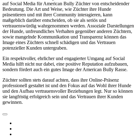
auf Social Media für American Bully Züchter von entscheidender
Bedeutung. Die Art und Weise, wie Züchter ihre Hunde
präsentieren und mit ihrer Community interagieren, kann
maßgeblich darüber entscheiden, ob sie als seriös und
vertrauenswürdig wahrgenommen werden. Assoziale Darstellungen
der Hunde, unfreundliches Verhalten gegenüber anderen Züchtern,
sowie mangelnde Kommunikation und Transparenz können das
Image eines Züchters schnell schädigen und das Vertrauen
potenzieller Kunden untergraben.
Ein respektvoller, ehrlicher und engagierter Umgang auf Social
Media hilft nicht nur dabei, eine positive Reputation aufzubauen,
sondern fördert auch ein gutes Image der American Bully Rasse.
Züchter sollten stets darauf achten, dass ihre Online-Präsenz
professionell gestaltet ist und den Fokus auf das Wohl ihrer Hunde
und den Aufbau vertrauensvoller Beziehungen legt. Nur so können
sie langfristig erfolgreich sein und das Vertrauen ihrer Kunden
gewinnen.