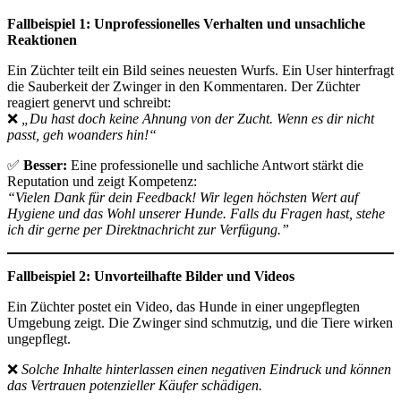
Fallbeispiel 1: Unprofessionelles Verhalten und unsachliche
Reaktionen
Ein Züchter teilt ein Bild seines neuesten Wurfs. Ein User hinterfragt
die Sauberkeit der Zwinger in den Kommentaren. Der Züchter
reagiert genervt und schreibt:
❌
„Du hast doch keine Ahnung von der Zucht. Wenn es dir nicht
passt, geh woanders hin!“
✅
Besser:
Eine professionelle und sachliche Antwort stärkt die
Reputation und zeigt Kompetenz:
“Vielen Dank für dein Feedback! Wir legen höchsten Wert auf
Hygiene und das Wohl unserer Hunde. Falls du Fragen hast, stehe
ich dir gerne per Direktnachricht zur Verfügung.”
Fallbeispiel 2: Unvorteilhafte Bilder und Videos
Ein Züchter postet ein Video, das Hunde in einer ungepflegten
Umgebung zeigt. Die Zwinger sind schmutzig, und die Tiere wirken
ungepflegt.
❌
Solche Inhalte hinterlassen einen negativen Eindruck und können
das Vertrauen potenzieller Käufer schädigen.