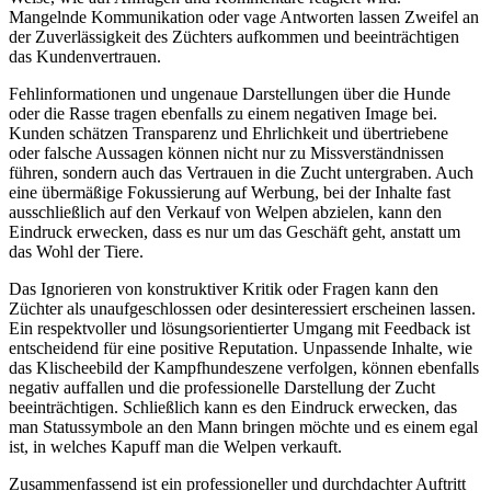
Mangelnde Kommunikation oder vage Antworten lassen Zweifel an
der Zuverlässigkeit des Züchters aufkommen und beeinträchtigen
das Kundenvertrauen.
Fehlinformationen und ungenaue Darstellungen über die Hunde
oder die Rasse tragen ebenfalls zu einem negativen Image bei.
Kunden schätzen Transparenz und Ehrlichkeit und übertriebene
oder falsche Aussagen können nicht nur zu Missverständnissen
führen, sondern auch das Vertrauen in die Zucht untergraben. Auch
eine übermäßige Fokussierung auf Werbung, bei der Inhalte fast
ausschließlich auf den Verkauf von Welpen abzielen, kann den
Eindruck erwecken, dass es nur um das Geschäft geht, anstatt um
das Wohl der Tiere.
Das Ignorieren von konstruktiver Kritik oder Fragen kann den
Züchter als unaufgeschlossen oder desinteressiert erscheinen lassen.
Ein respektvoller und lösungsorientierter Umgang mit Feedback ist
entscheidend für eine positive Reputation. Unpassende Inhalte, wie
das Klischeebild der Kampfhundeszene verfolgen, können ebenfalls
negativ auffallen und die professionelle Darstellung der Zucht
beeinträchtigen. Schließlich kann es den Eindruck erwecken, das
man Statussymbole an den Mann bringen möchte und es einem egal
ist, in welches Kapuff man die Welpen verkauft.
Zusammenfassend ist ein professioneller und durchdachter Auftritt