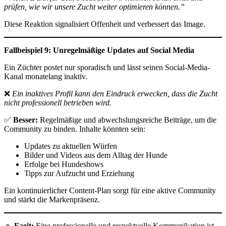
prüfen, wie wir unsere Zucht weiter optimieren können.”
Diese Reaktion signalisiert Offenheit und verbessert das Image.
Fallbeispiel 9: Unregelmäßige Updates auf Social Media
Ein Züchter postet nur sporadisch und lässt seinen Social-Media-
Kanal monatelang inaktiv.
❌
Ein inaktives Profil kann den Eindruck erwecken, dass die Zucht
nicht professionell betrieben wird.
✅
Besser:
Regelmäßige und abwechslungsreiche Beiträge, um die
Community zu binden. Inhalte könnten sein:
Updates zu aktuellen Würfen
Bilder und Videos aus dem Alltag der Hunde
Erfolge bei Hundeshows
Tipps zur Aufzucht und Erziehung
Ein kontinuierlicher Content-Plan sorgt für eine aktive Community
und stärkt die Markenpräsenz.
🔹
Fazit:
Eine professionelle und respektvolle Kommunikation ist