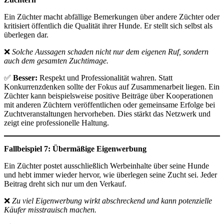
Ein Züchter macht abfällige Bemerkungen über andere Züchter oder
kritisiert öffentlich die Qualität ihrer Hunde. Er stellt sich selbst als
überlegen dar.
❌
Solche Aussagen schaden nicht nur dem eigenen Ruf, sondern
auch dem gesamten Zuchtimage.
✅
Besser:
Respekt und Professionalität wahren. Statt
Konkurrenzdenken sollte der Fokus auf Zusammenarbeit liegen. Ein
Züchter kann beispielsweise positive Beiträge über Kooperationen
mit anderen Züchtern veröffentlichen oder gemeinsame Erfolge bei
Zuchtveranstaltungen hervorheben. Dies stärkt das Netzwerk und
zeigt eine professionelle Haltung.
Fallbeispiel 7: Übermäßige Eigenwerbung
Ein Züchter postet ausschließlich Werbeinhalte über seine Hunde
und hebt immer wieder hervor, wie überlegen seine Zucht sei. Jeder
Beitrag dreht sich nur um den Verkauf.
❌
Zu viel Eigenwerbung wirkt abschreckend und kann potenzielle
Käufer misstrauisch machen.