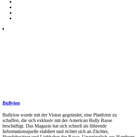
Bullyion
Bullyion wurde mit der Vision gegründet, eine Plattform zu
schaffen, die sich exklusiv mit der American Bully Rasse
beschäftigt. Das Magazin hat sich schnell als führende
Informationsquelle etabliert und richtet sich an Züchter,
Hundebesitzer und Liebhaber der Rasse. Ursprünglich aus Hamburg