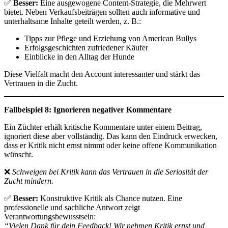
✅
Besser:
Eine ausgewogene Content-Strategie, die Mehrwert
bietet. Neben Verkaufsbeiträgen sollten auch informative und
unterhaltsame Inhalte geteilt werden, z. B.:
Tipps zur Pflege und Erziehung von American Bullys
Erfolgsgeschichten zufriedener Käufer
Einblicke in den Alltag der Hunde
Diese Vielfalt macht den Account interessanter und stärkt das
Vertrauen in die Zucht.
Fallbeispiel 8: Ignorieren negativer Kommentare
Ein Züchter erhält kritische Kommentare unter einem Beitrag,
ignoriert diese aber vollständig. Das kann den Eindruck erwecken,
dass er Kritik nicht ernst nimmt oder keine offene Kommunikation
wünscht.
❌
Schweigen bei Kritik kann das Vertrauen in die Seriosität der
Zucht mindern.
✅
Besser:
Konstruktive Kritik als Chance nutzen. Eine
professionelle und sachliche Antwort zeigt
Verantwortungsbewusstsein:
“Vielen Dank für dein Feedback! Wir nehmen Kritik ernst und