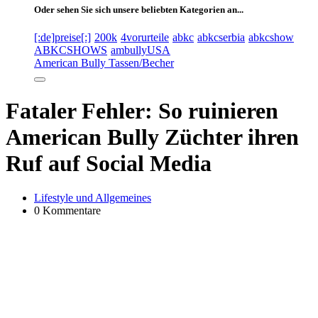
Oder sehen Sie sich unsere beliebten Kategorien an...
[:de]preise[:]
200k
4vorurteile
abkc
abkcserbia
abkcshow
ABKCSHOWS
ambullyUSA
American Bully Tassen/Becher
Fataler Fehler: So ruinieren
American Bully Züchter ihren
Ruf auf Social Media
Lifestyle und Allgemeines
0 Kommentare