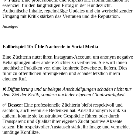
essenziell für den langfristigen Erfolg in der Hundezucht.
Authentische Inhalte, regelmäßige Updates und ein wertschätzender
Umgang mit Kritik stärken das Vertrauen und die Reputation.
Anzeige//
Fallbeispiel 10: Üble Nachrede in Social Media
Eine Züchterin nutzt ihren Instagram-Account, um anonym negative
Behauptungen über andere Züchter zu verbreiten. Sie wirft ihnen
unethische Praktiken vor, ohne konkrete Beweise zu liefern. Dies
führt zu öffentlichen Streitigkeiten und schadet letztlich ihrem
eigenen Ruf.
❌
Diffamierung und unbelegte Anschuldigungen schaden nicht nur
dem Ziel der Kritik, sondern auch der eigenen Glaubwürdigkeit.
✅
Besser:
Eine professionelle Züchterin bleibt respektvoll und
sachlich, auch wenn sie Bedenken hat. Anstatt anonym Kritik zu
äußern, könnte sie konstruktive Gespräche führen oder durch
Transparenz und Qualität ihrer eigenen Zucht positive Akzente
setzen. Ein respektvoller Austausch stärkt ihr Image und vermeidet
unnötige Konflikte.