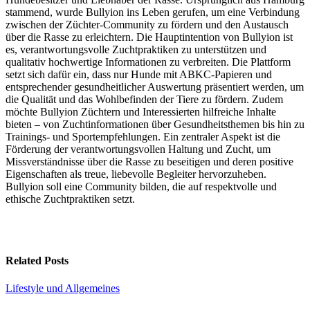
stammend, wurde Bullyion ins Leben gerufen, um eine Verbindung
zwischen der Züchter-Community zu fördern und den Austausch
über die Rasse zu erleichtern. Die Hauptintention von Bullyion ist
es, verantwortungsvolle Zuchtpraktiken zu unterstützen und
qualitativ hochwertige Informationen zu verbreiten. Die Plattform
setzt sich dafür ein, dass nur Hunde mit ABKC-Papieren und
entsprechender gesundheitlicher Auswertung präsentiert werden, um
die Qualität und das Wohlbefinden der Tiere zu fördern. Zudem
möchte Bullyion Züchtern und Interessierten hilfreiche Inhalte
bieten – von Zuchtinformationen über Gesundheitsthemen bis hin zu
Trainings- und Sportempfehlungen. Ein zentraler Aspekt ist die
Förderung der verantwortungsvollen Haltung und Zucht, um
Missverständnisse über die Rasse zu beseitigen und deren positive
Eigenschaften als treue, liebevolle Begleiter hervorzuheben.
Bullyion soll eine Community bilden, die auf respektvolle und
ethische Zuchtpraktiken setzt.
Related Posts
Lifestyle und Allgemeines