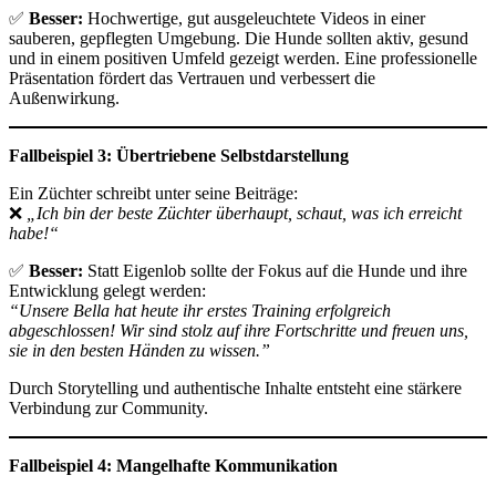
✅
Besser:
Hochwertige, gut ausgeleuchtete Videos in einer
sauberen, gepflegten Umgebung. Die Hunde sollten aktiv, gesund
und in einem positiven Umfeld gezeigt werden. Eine professionelle
Präsentation fördert das Vertrauen und verbessert die
Außenwirkung.
Fallbeispiel 3: Übertriebene Selbstdarstellung
Ein Züchter schreibt unter seine Beiträge:
❌
„Ich bin der beste Züchter überhaupt, schaut, was ich erreicht
habe!“
✅
Besser:
Statt Eigenlob sollte der Fokus auf die Hunde und ihre
Entwicklung gelegt werden:
“Unsere Bella hat heute ihr erstes Training erfolgreich
abgeschlossen! Wir sind stolz auf ihre Fortschritte und freuen uns,
sie in den besten Händen zu wissen.”
Durch Storytelling und authentische Inhalte entsteht eine stärkere
Verbindung zur Community.
Fallbeispiel 4: Mangelhafte Kommunikation