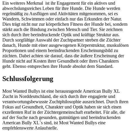
Ein weiteres Merkmal ist ihr Engagement für ein aktives und
abwechslungsreiches Leben für ihre Hunde. Die Hunde werden
regelmäßig zu Ausflügen und Aktivitäten mitgenommen, sei es
Wandern, Schwimmen oder einfach nur das Erkunden der Natur.
Dies trägt nicht nur zur körperlichen Fitness der Hunde bei, sondern
stärkt auch die Bindung zwischen Mensch und Tier. Sie zeichnen
sich durch ihre beeindruckende Optik und kräftige Struktur aus.
Durch sorgfältige Auswahl der Zuchtpartner streben die Züchter
danach, Hunde mit einer ausgewogenen Körperstruktur, muskulösen
Proportionen und einem beeindruckenden Erscheinungsbild zu
züchten. Dabei achten sie darauf, dass die äußere Erscheinung der
Hunde nicht auf Kosten ihrer Gesundheit oder ihres Charakters
geht. Ebenso entsprechen ihre Hunde absolut dem Standard.
Schlussfolgerung
Most Wanted Bullys ist eine herausragende American Bully XL
Zucht in Norddeutschland, die sich durch ihre engagierte und
verantwortungsbewusste Zuchtphilosophie auszeichnet. Durch ihren
Fokus auf Gesundheit, Charakter und Optik haben sie sich einen
exzellenten Ruf in der Züchtergemeinschaft erarbeitet. Für alle, die
auf der Suche nach gesunden, gutmütigen und beeindruckenden
American Bully XL´s sind, ist Most Wanted Bullys eine
empfehlenswerte Anlaufstelle.