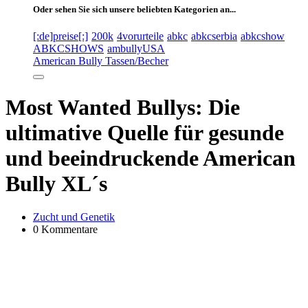
Oder sehen Sie sich unsere beliebten Kategorien an...
[:de]preise[:]
200k
4vorurteile
abkc
abkcserbia
abkcshow
ABKCSHOWS
ambullyUSA
American Bully Tassen/Becher
Most Wanted Bullys: Die
ultimative Quelle für gesunde
und beeindruckende American
Bully XL´s
Zucht und Genetik
0 Kommentare