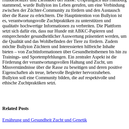
stammend, wurde Bullyion ins Leben gerufen, um eine Verbindung
zwischen der Züchter-Community zu fördern und den Austausch
über die Rasse zu erleichtern. Die Hauptintention von Bullyion ist
es, verantwortungsvolle Zuchtpraktiken zu unterstützen und
qualitativ hochwertige Informationen zu verbreiten. Die Plattform
setzt sich dafür ein, dass nur Hunde mit ABKC-Papieren und
entsprechender gesundheitlicher Auswertung präsentiert werden, um
die Qualität und das Wohlbefinden der Tiere zu fördern. Zudem
möchte Bullyion Züchtern und Interessierten hilfreiche Inhalte
bieten – von Zuchtinformationen über Gesundheitsthemen bis hin zu
Trainings- und Sportempfehlungen. Ein zentraler Aspekt ist die
Förderung der verantwortungsvollen Haltung und Zucht, um
Missverständnisse über die Rasse zu beseitigen und deren positive
Eigenschaften als treue, liebevolle Begleiter hervorzuheben.
Bullyion soll eine Community bilden, die auf respektvolle und
ethische Zuchtpraktiken setzt.
Related Posts
Ernährung und Gesundheit
Zucht und Genetik