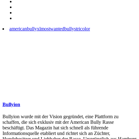
americanbullyxl
mostwantedbullys
tricolor
Bullyion
Bullyion wurde mit der Vision gegründet, eine Plattform zu
schaffen, die sich exklusiv mit der American Bully Rasse
beschäftigt. Das Magazin hat sich schnell als führende
Informationsquelle etabliert und richtet sich an Züchter,
Hundebesitzer und Liebhaber der Rasse. Ursprünglich aus Hamburg