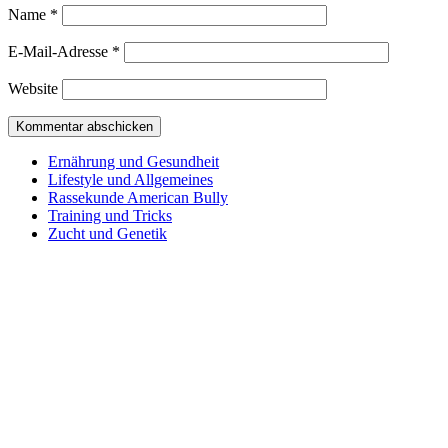
Name
*
E-Mail-Adresse
*
Website
Ernährung und Gesundheit
Lifestyle und Allgemeines
Rassekunde American Bully
Training und Tricks
Zucht und Genetik