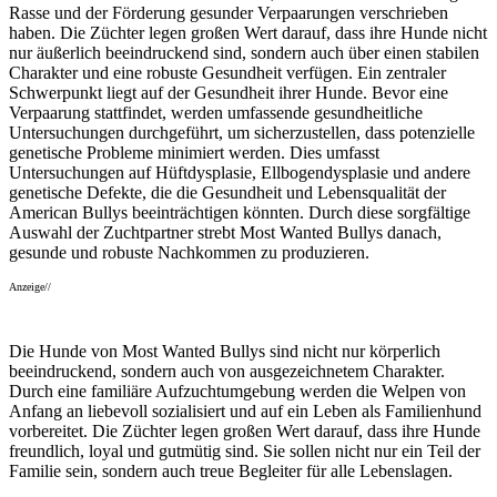
Rasse und der Förderung gesunder Verpaarungen verschrieben
haben. Die Züchter legen großen Wert darauf, dass ihre Hunde nicht
nur äußerlich beeindruckend sind, sondern auch über einen stabilen
Charakter und eine robuste Gesundheit verfügen. Ein zentraler
Schwerpunkt liegt auf der Gesundheit ihrer Hunde. Bevor eine
Verpaarung stattfindet, werden umfassende gesundheitliche
Untersuchungen durchgeführt, um sicherzustellen, dass potenzielle
genetische Probleme minimiert werden. Dies umfasst
Untersuchungen auf Hüftdysplasie, Ellbogendysplasie und andere
genetische Defekte, die die Gesundheit und Lebensqualität der
American Bullys beeinträchtigen könnten. Durch diese sorgfältige
Auswahl der Zuchtpartner strebt Most Wanted Bullys danach,
gesunde und robuste Nachkommen zu produzieren.
Anzeige//
Die Hunde von Most Wanted Bullys sind nicht nur körperlich
beeindruckend, sondern auch von ausgezeichnetem Charakter.
Durch eine familiäre Aufzuchtumgebung werden die Welpen von
Anfang an liebevoll sozialisiert und auf ein Leben als Familienhund
vorbereitet. Die Züchter legen großen Wert darauf, dass ihre Hunde
freundlich, loyal und gutmütig sind. Sie sollen nicht nur ein Teil der
Familie sein, sondern auch treue Begleiter für alle Lebenslagen.