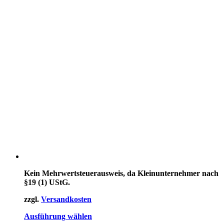
Kein Mehrwertsteuerausweis, da Kleinunternehmer nach
§19 (1) UStG.
zzgl.
Versandkosten
Dieses
Ausführung wählen