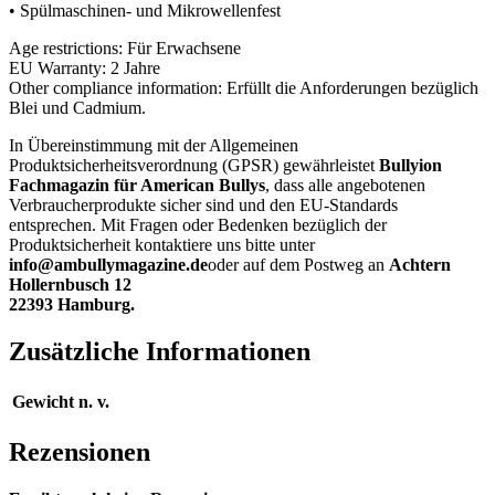
• Spülmaschinen- und Mikrowellenfest
Age restrictions: Für Erwachsene
EU Warranty: 2 Jahre
Other compliance information: Erfüllt die Anforderungen bezüglich
Blei und Cadmium.
In Übereinstimmung mit der Allgemeinen
Produktsicherheitsverordnung (GPSR) gewährleistet
Bullyion
Fachmagazin für American Bullys
, dass alle angebotenen
Verbraucherprodukte sicher sind und den EU-Standards
entsprechen. Mit Fragen oder Bedenken bezüglich der
Produktsicherheit kontaktiere uns bitte unter
info@ambullymagazine.de
oder auf dem Postweg an
Achtern
Hollernbusch 12
22393 Hamburg.
Zusätzliche Informationen
Gewicht
n. v.
Rezensionen