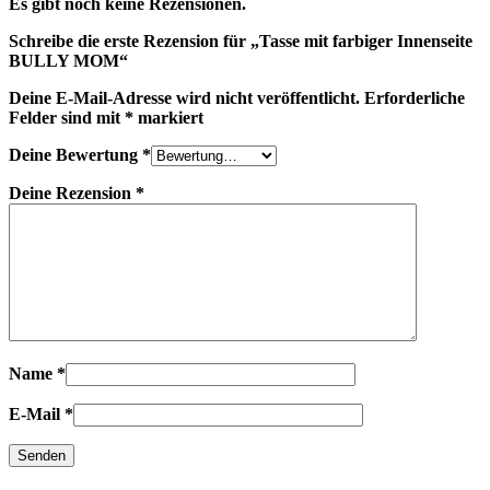
Es gibt noch keine Rezensionen.
Schreibe die erste Rezension für „Tasse mit farbiger Innenseite
BULLY MOM“
Deine E-Mail-Adresse wird nicht veröffentlicht.
Erforderliche
Felder sind mit
*
markiert
Deine Bewertung
*
Deine Rezension
*
Name
*
E-Mail
*