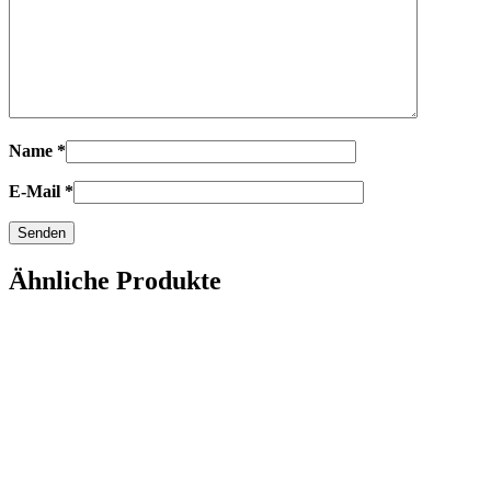
Name
*
E-Mail
*
Ähnliche Produkte