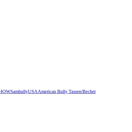
HOWS
ambullyUSA
American Bully Tassen/Becher