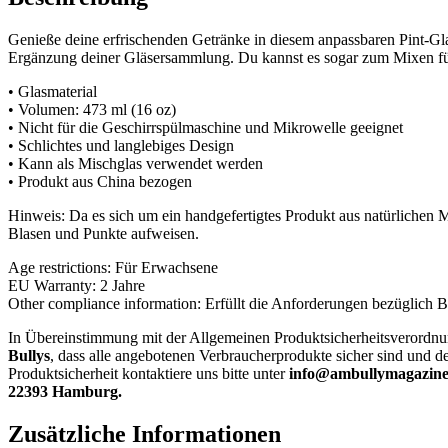
Genieße deine erfrischenden Getränke in diesem anpassbaren Pint-Glas
Ergänzung deiner Gläsersammlung. Du kannst es sogar zum Mixen f
• Glasmaterial
• Volumen: 473 ml (16 oz)
• Nicht für die Geschirrspülmaschine und Mikrowelle geeignet
• Schlichtes und langlebiges Design
• Kann als Mischglas verwendet werden
• Produkt aus China bezogen
Hinweis: Da es sich um ein handgefertigtes Produkt aus natürlichen 
Blasen und Punkte aufweisen.
Age restrictions: Für Erwachsene
EU Warranty: 2 Jahre
Other compliance information: Erfüllt die Anforderungen bezüglich
In Übereinstimmung mit der Allgemeinen Produktsicherheitsverordn
Bullys
, dass alle angebotenen Verbraucherprodukte sicher sind und 
Produktsicherheit kontaktiere uns bitte unter
info@ambullymagazine
22393 Hamburg.
Zusätzliche Informationen