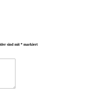
lder sind mit
*
markiert