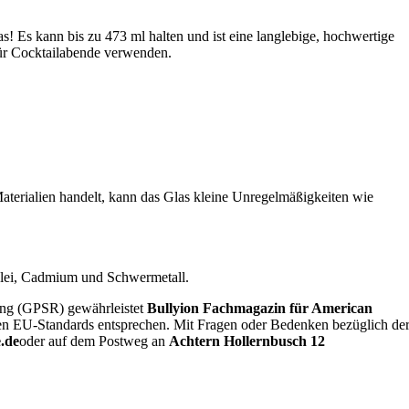
! Es kann bis zu 473 ml halten und ist eine langlebige, hochwertige
ür Cocktailabende verwenden.
Materialien handelt, kann das Glas kleine Unregelmäßigkeiten wie
 Blei, Cadmium und Schwermetall.
ung (GPSR) gewährleistet
Bullyion Fachmagazin für American
den EU-Standards entsprechen. Mit Fragen oder Bedenken bezüglich de
.de
oder auf dem Postweg an
Achtern Hollernbusch 12